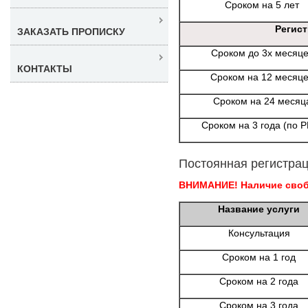
Сроком на 5 лет
Регис
ЗАКАЗАТЬ ПРОПИСКУ
Сроком до 3х месяц
КОНТАКТЫ
Сроком на 12 месяц
Сроком на 24 месяц
Сроком на 3 года (по 
Постоянная регистрац
ВНИМАНИЕ! Наличие свобо
Название услуги
Консультация
Сроком на 1 год
Сроком на 2 года
Сроком на 3 года